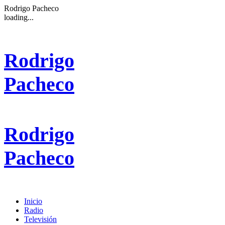
Rodrigo Pacheco
loading...
Rodrigo
Pacheco
Rodrigo
Pacheco
Inicio
Radio
Televisión