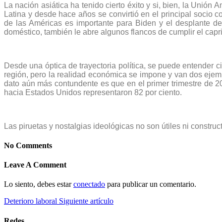
La nación asiática ha tenido cierto éxito y si, bien, la Unió
Latina y desde hace años se convirtió en el principal socio 
de las Américas es importante para Biden y el desplante de
doméstico, también le abre algunos flancos de cumplir el cap
Desde una óptica de trayectoria política, se puede entender c
región, pero la realidad económica se impone y van dos ejem
dato aún más contundente es que en el primer trimestre de 20
hacia Estados Unidos representaron 82 por ciento.
Las piruetas y nostalgias ideológicas no son útiles ni constru
No Comments
Leave A Comment
Lo siento, debes estar
conectado
para publicar un comentario.
Deterioro laboral
Siguiente artículo
Redes