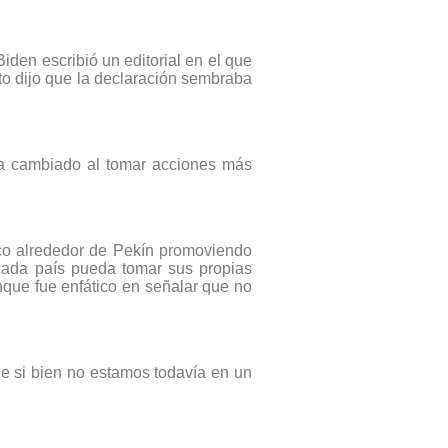
den escribió un editorial en el que
ito dijo que la declaración sembraba
ha cambiado al tomar acciones más
gico alrededor de Pekín promoviendo
 cada país pueda tomar sus propias
nque fue enfático en señalar que no
ue si bien no estamos todavía en un