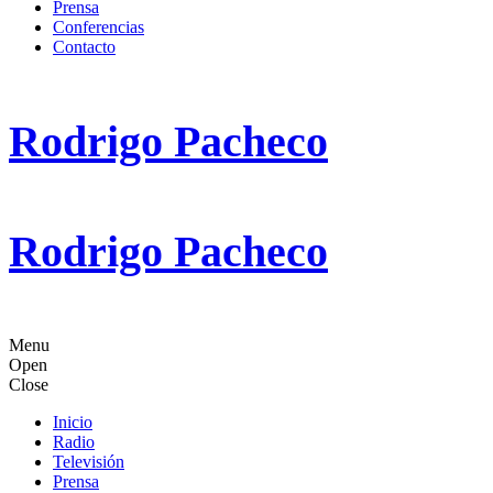
Prensa
Conferencias
Contacto
Rodrigo Pacheco
Rodrigo Pacheco
Menu
Open
Close
Inicio
Radio
Televisión
Prensa