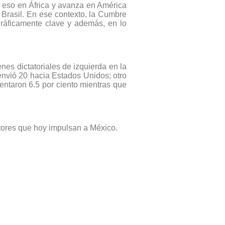
ho eso en África y avanza en América
 Brasil. En ese contexto, la Cumbre
gráficamente clave y además, en lo
nes dictatoriales de izquierda en la
envió 20 hacia Estados Unidos; otro
entaron 6.5 por ciento mientras que
motores que hoy impulsan a México.