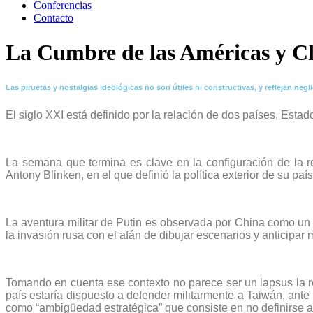
Conferencias
Contacto
La Cumbre de las Américas y C
Las piruetas y nostalgias ideológicas no son útiles ni constructivas, y reflejan neg
El siglo XXI está definido por la relación de dos países, Esta
La semana que termina es clave en la configuración de la r
Antony Blinken, en el que definió la política exterior de su pa
La aventura militar de Putin es observada por China como un 
la invasión rusa con el afán de dibujar escenarios y anticipa
Tomando en cuenta ese contexto no parece ser un lapsus la re
país estaría dispuesto a defender militarmente a Taiwán, ant
como “ambigüedad estratégica” que consiste en no definirse an