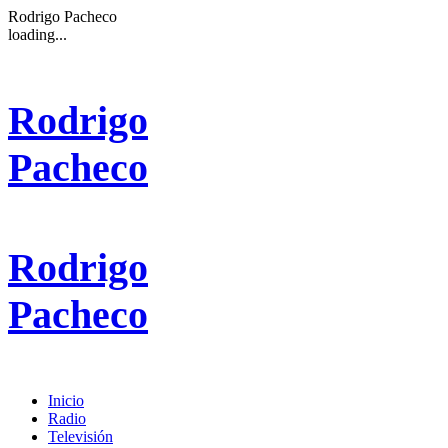
Rodrigo Pacheco
loading...
Rodrigo
Pacheco
Rodrigo
Pacheco
Inicio
Radio
Televisión