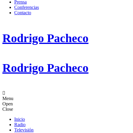
Prensa
Conferencias
Contacto
Rodrigo Pacheco
Rodrigo Pacheco
Menu
Open
Close
Inicio
Radio
Televisión