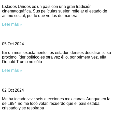
Estados Unidos es un país con una gran tradición
cinematográfica. Sus películas suelen reflejar el estado de
ánimo social, por lo que verlas de manera
Leer más »
La fragilidad electoral de EU
05 Oct 2024
En un mes, exactamente, los estadunidenses decidirán si su
próximo líder político es otra vez él o, por primera vez, ella.
Donald Trump no sólo
Leer más »
El anhelo y sus respuestas
02 Oct 2024
Me ha tocado vivir seis elecciones mexicanas. Aunque en la
de 1994 no me tocó votar, recuerdo que el país estaba
crispado y se respiraba