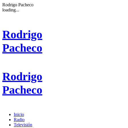
Rodrigo Pacheco
loading...
Rodrigo
Pacheco
Rodrigo
Pacheco
Inicio
Radio
Televisión