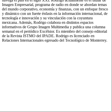
navega el país en el siglo XXI. Rodrigo actualmente es el titular de
Imagen Empresarial, programa de radio en donde se abordan temas
del mundo corporativo, economía y finanzas, con un enfoque fresco
y dinámico con un fuerte énfasis en la información internacional, de
tecnología e innovación y su vinculación con la coyuntura
mexicana. Además, Rodrigo colabora en distintos espacios
informativos de Grupo Imagen Multimedia y publica una columna
semanal en el periódico Excélsior. Es miembro del consejo editorial
de la Revista ISTMO del IPADE. Rodrigo es licenciado en
Relaciones Internacionales egresado del Tecnológico de Monterrey.