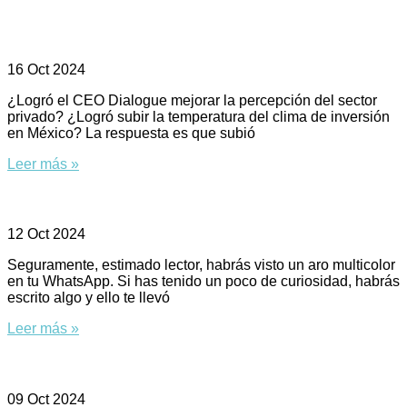
Clima de negocios: de 10 °C a 13 °C
16 Oct 2024
¿Logró el CEO Dialogue mejorar la percepción del sector
privado? ¿Logró subir la temperatura del clima de inversión
en México? La respuesta es que subió
Leer más »
El Nobel y la inteligencia artificial
12 Oct 2024
Seguramente, estimado lector, habrás visto un aro multicolor
en tu WhatsApp. Si has tenido un poco de curiosidad, habrás
escrito algo y ello te llevó
Leer más »
El riesgo de ser piñata electoral
09 Oct 2024