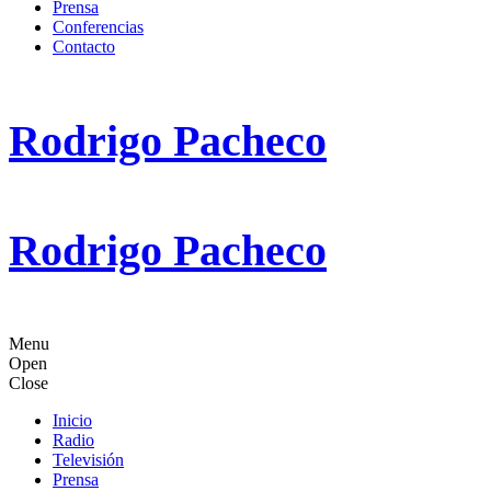
Prensa
Conferencias
Contacto
Rodrigo Pacheco
Rodrigo Pacheco
Menu
Open
Close
Inicio
Radio
Televisión
Prensa