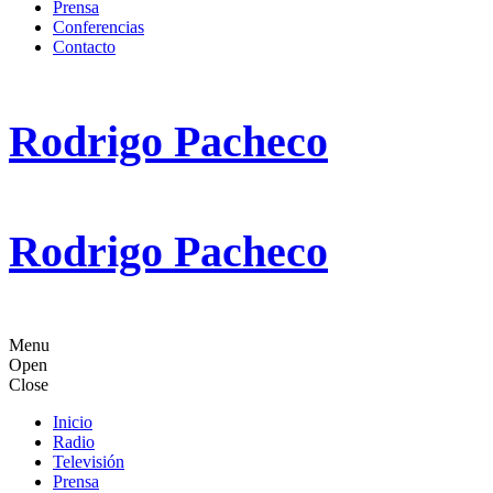
Prensa
Conferencias
Contacto
Rodrigo Pacheco
Rodrigo Pacheco
Menu
Open
Close
Inicio
Radio
Televisión
Prensa