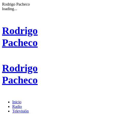
Rodrigo Pacheco
loading...
Rodrigo
Pacheco
Rodrigo
Pacheco
Inicio
Radio
Televisión