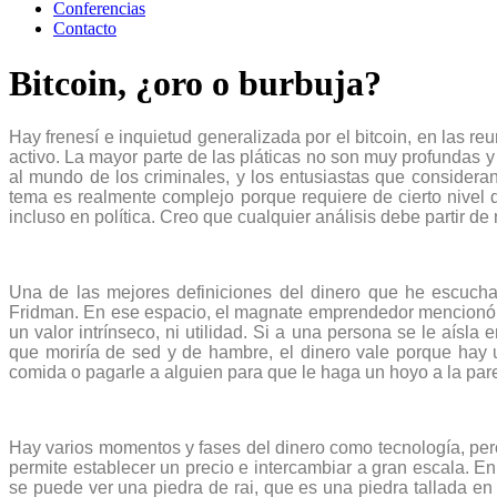
Conferencias
Contacto
Bitcoin, ¿oro o burbuja?
Hay frenesí e inquietud generalizada por el bitcoin, en las re
activo. La mayor parte de las pláticas no son muy profundas 
al mundo de los criminales, y los entusiastas que consideran
tema es realmente complejo porque requiere de cierto nivel 
incluso en política. Creo que cualquier análisis debe partir de
Una de las mejores definiciones del dinero que he escucha
Fridman. En ese espacio, el magnate emprendedor mencionó qu
un valor intrínseco, ni utilidad. Si a una persona se le aísl
que moriría de sed y de hambre, el dinero vale porque hay 
comida o pagarle a alguien para que le haga un hoyo a la par
Hay varios momentos y fases del dinero como tecnología, per
permite establecer un precio e intercambiar a gran escala.
se puede ver una piedra de rai, que es una piedra tallada e