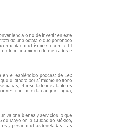
onveniencia o no de invertir en este
trata de una estafa o que pertenece
incrementar muchísimo su precio. El
ia en funcionamiento de mercados e
a en el espléndido podcast de Lex
que el dinero por sí mismo no tiene
 semanas, el resultado inevitable es
ciones que permitan adquirir agua,
n valor a bienes y servicios lo que
 5 de Mayo en la Ciudad de México,
etros y pesar muchas toneladas. Las