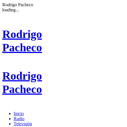
Rodrigo Pacheco
loading...
Rodrigo
Pacheco
Rodrigo
Pacheco
Inicio
Radio
Televisión