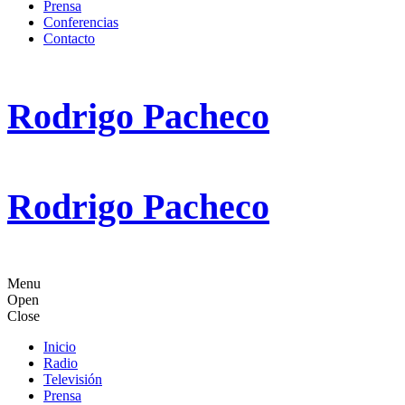
Prensa
Conferencias
Contacto
Rodrigo Pacheco
Rodrigo Pacheco
Menu
Open
Close
Inicio
Radio
Televisión
Prensa