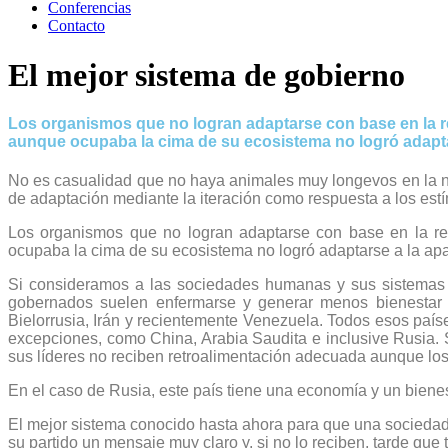
Conferencias
Contacto
El mejor sistema de gobierno
Los organismos que no logran adaptarse con base en la r
aunque ocupaba la cima de su ecosistema no logró adapta
No es casualidad que no haya animales muy longevos en la nat
de adaptación mediante la iteración como respuesta a los estí
Los organismos que no logran adaptarse con base en la r
ocupaba la cima de su ecosistema no logró adaptarse a la apar
Si consideramos a las sociedades humanas y sus sistemas d
gobernados suelen enfermarse y generar menos bienestar 
Bielorrusia, Irán y recientemente Venezuela. Todos esos paí
excepciones, como China, Arabia Saudita e inclusive Rusia.
sus líderes no reciben retroalimentación adecuada aunque los
En el caso de Rusia, este país tiene una economía y un bienes
El mejor sistema conocido hasta ahora para que una sociedad 
su partido un mensaje muy claro y, si no lo reciben, tarde que