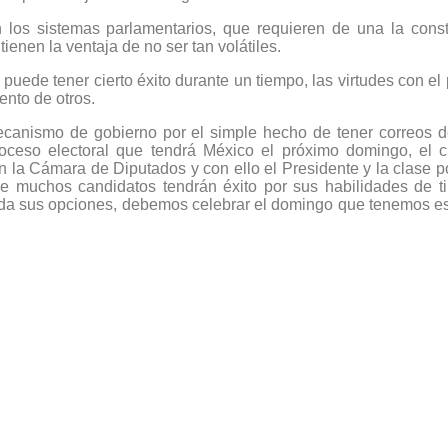
 los sistemas parlamentarios, que requieren de una la cons
ienen la ventaja de no ser tan volátiles.
uede tener cierto éxito durante un tiempo, las virtudes con el
ento de otros.
ecanismo de gobierno por el simple hecho de tener correos d
roceso electoral que tendrá México el próximo domingo, el 
a Cámara de Diputados y con ello el Presidente y la clase polí
e muchos candidatos tendrán éxito por sus habilidades de ti
ada sus opciones, debemos celebrar el domingo que tenemos e