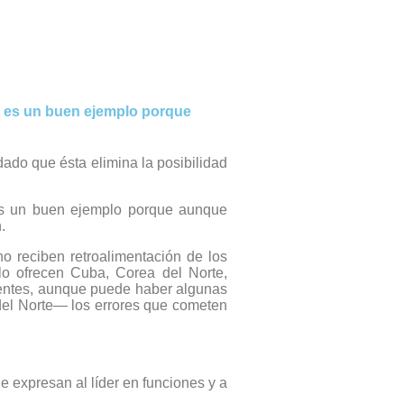
t es un buen ejemplo porque
ado que ésta elimina la posibilidad
 es un buen ejemplo porque aunque
.
 reciben retroalimentación de los
o ofrecen Cuba, Corea del Norte,
cientes, aunque puede haber algunas
del Norte— los errores que cometen
 expresan al líder en funciones y a