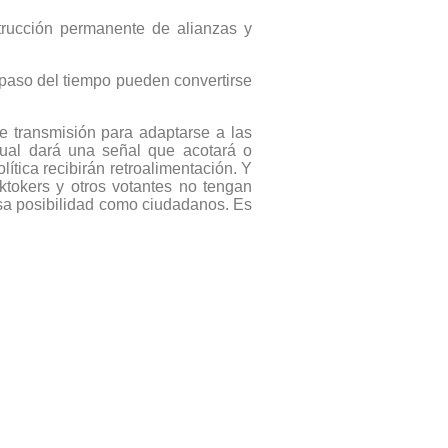
trucción permanente de alianzas y
 paso del tiempo pueden convertirse
e transmisión para adaptarse a las
cual dará una señal que acotará o
tica recibirán retroalimentación. Y
ktokers y otros votantes no tengan
sa posibilidad como ciudadanos. Es