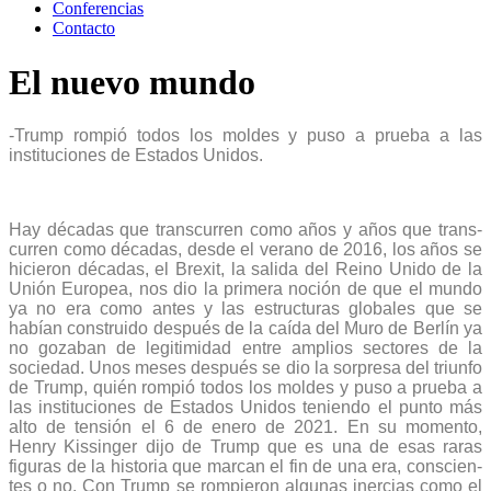
Conferencias
Contacto
El nuevo mundo
-Trump rompió todos los moldes y puso a prueba a las
instituciones de Estados Unidos.
Hay décadas que transcurren como años y años que trans­
curren como décadas, desde el verano de 2016, los años se
hicieron décadas, el Brexit, la salida del Reino Unido de la
Unión Europea, nos dio la primera noción de que el mun­do
ya no era como antes y las estructuras globales que se
habían construido después de la caída del Muro de Berlín ya
no gozaban de legitimidad entre amplios sectores de la
sociedad. Unos meses después se dio la sorpresa del triunfo
de Trump, quién rompió todos los moldes y puso a prue­ba a
las instituciones de Estados Unidos teniendo el punto más
alto de tensión el 6 de enero de 2021. En su momento,
Henry Kissinger dijo de Trump que es una de esas raras
figuras de la historia que marcan el fin de una era, conscien­
tes o no. Con Trump se rompieron algunas inercias como el