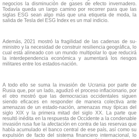
nego­cios la disminución de gases de efecto invernadero.
Todavía queda un largo camino por recorrer para que las
siglas ESG sean algo más que una etiqueta de moda, la
salida de Tesla del ESG Index es un mal indicio.
Además, 2021 mostró la fragilidad de las cadenas de su­
ministro y la necesidad de construir resiliencia geográfica, lo
cual está alineado con un mundo multipolar lo que reduci­rá
la interdependencia económica y aumentará los riesgos
militares entre los estados-nación.
A todo ello se suma la invasión de Ucrania por parte de
Rusia que, por un lado, agudizó el proceso inflaciona­rio, por
el otro mostró que las democracias occidentales siguen
siendo eficaces en responder de manera colectiva ante
amenazas de un estado-nación, amenazas muy típicas del
siglo XIX y la primera mitad del siglo XX. La parte que
resultó inédita en la respuesta de Occidente a la condena­ble
invasión rusa fue la afectación en contra de las reservas que
había acumulado el banco central de ese país, así como su
expulsión de facto del sistema financiero internacional, lo