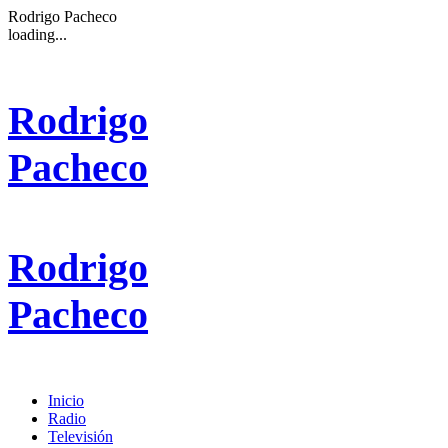
Rodrigo Pacheco
loading...
Rodrigo
Pacheco
Rodrigo
Pacheco
Inicio
Radio
Televisión