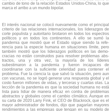
cambio de tono de la relación Estados Unidos-China, lo que
marca el arribo a un mundo bipolar.
El interés nacional se colocó nuevamente como el prin­cipal
criterio de las relaciones internacionales, los lideraz­gos de
corte populista y autoritario brotaron en todos los espectros
políticos y en todos los continentes. A ello se sumó la
pandemia que mostró que el Estado sigue siendo la refe­
rencia para la especie humana en situaciones límite, pero
también mostró que los liderazgos políticos en las demo­
cracias no están construidos para resolver problemas abs­
tractos, una y otra vez, la mayoría de los líderes
subestimaron a la pandemia y fueron incapaces de
coordinarse con la suficiente ce­leridad para contener el
proble­ma. Fue la ciencia la que salvó la situación, pero aun
con vacunas, no se logró generar una respuesta global y el
costo fueron millones de vidas, y terceras y cuartas olas. La
lección de la pandemia es que la sociedad humana no está
lista para lidiar de manera eficaz en contra de problemas
abstractos y globales como el cambio climático. Aunque en
su carta de 2020 Larry Fink, el CEO de Blackrock, que es el
mayor administrador de fondos, dijo que pagarían mayores
rendi­mientos a las empresas que tengan en su modelo de