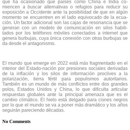
que ha ocasionado que países como China e India co­
miencen a buscar alternativas o refugios para reducir su
exposición a Occidente ante la posibilidad de que en algún
momento se encuentren en el lado equivocado de la ecua­
ción. Un factor adicional son las cajas de resonancia que se
generan con un modelo de comunicación en silos habili­
tados por los teléfonos móviles conectados a internet que
genera burbujas, cuya única conexión con otras burbujas se
da desde el antagonismo.
El mundo que emerge en 2022 está más fragmentado en el
interior del Estado-nación por presiones sociales de­rivadas
de la inflación y los silos de información proclives a la
polarización, tierra fértil para populismos autoritarios.
También es un mundo de más conflictos entre dos gran­des
polos, Estados Unidos y China, lo que dificulta articu­lar
respuestas globales ante la principal amenaza que es el
cambio climático. El hielo está delgado para cisnes negros
por lo que el mundo se va a poner más dramático y los años
seguirán pareciendo décadas.
No Comments