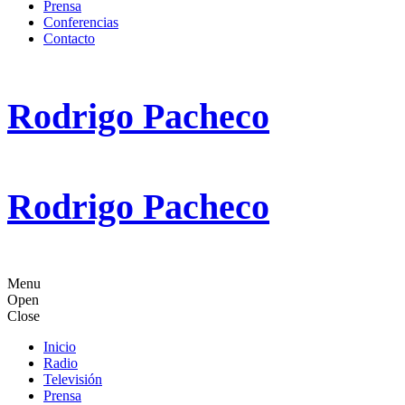
Prensa
Conferencias
Contacto
Rodrigo Pacheco
Rodrigo Pacheco
Menu
Open
Close
Inicio
Radio
Televisión
Prensa