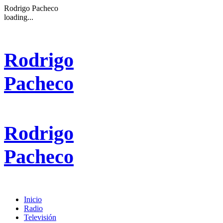
Rodrigo Pacheco
loading...
Rodrigo
Pacheco
Rodrigo
Pacheco
Inicio
Radio
Televisión