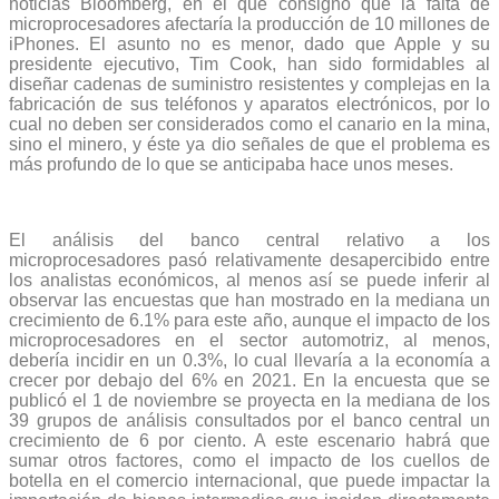
noticias Bloomberg, en el que consignó que la falta de
microprocesadores afectaría la producción de 10 millones de
iPhones. El asunto no es menor, dado que Apple y su
presidente ejecutivo, Tim Cook, han sido formidables al
diseñar cadenas de suministro resistentes y complejas en la
fabricación de sus teléfonos y aparatos electrónicos, por lo
cual no deben ser considerados como el canario en la mina,
sino el minero, y éste ya dio señales de que el problema es
más profundo de lo que se anticipaba hace unos meses.
El análisis del banco central relativo a los
microprocesadores pasó relativamente desapercibido entre
los analistas económicos, al menos así se puede inferir al
observar las encuestas que han mostrado en la mediana un
crecimiento de 6.1% para este año, aunque el impacto de los
microprocesadores en el sector automotriz, al menos,
debería incidir en un 0.3%, lo cual llevaría a la economía a
crecer por debajo del 6% en 2021. En la encuesta que se
publicó el 1 de noviembre se proyecta en la mediana de los
39 grupos de análisis consultados por el banco central un
crecimiento de 6 por ciento. A este escenario habrá que
sumar otros factores, como el impacto de los cuellos de
botella en el comercio internacional, que puede impactar la