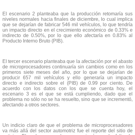
El escenario 2 planteaba que la producción retomaría sus
niveles normales hacia finales de diciembre, lo cual implica
que se dejarían de fabricar 546 mil vehículos, lo que tendría
un impacto directo en el crecimiento económico de 0.33% e
indirecto de 0.50%, por lo que ello afectaría en 0.83% al
Producto Interno Bruto (PIB).
El tercer escenario planteaba que la afectación por el abasto
de microprocesadores continuaría sin cambios como en los
primeros siete meses del año, por lo que se dejarían de
producir 657 mil vehículos y ello generaría un impacto
directo e indirecto sobre el (PIB) de 0.99 por ciento. De
acuerdo con los datos con los que se cuenta hoy, el
escenario 3 es el que se está cumpliendo, dado que el
problema no sólo no se ha resuelto, sino que se incrementó,
afectando a otros sectores.
Un indicio claro de que el problema de microprocesadores
va más allá del sector automotriz fue el reporte del sitio de