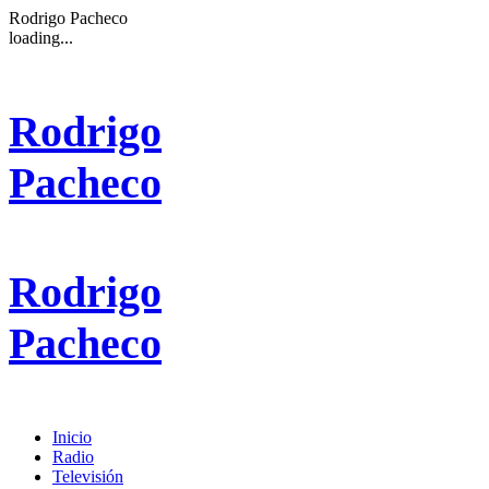
Rodrigo Pacheco
loading...
Rodrigo
Pacheco
Rodrigo
Pacheco
Inicio
Radio
Televisión