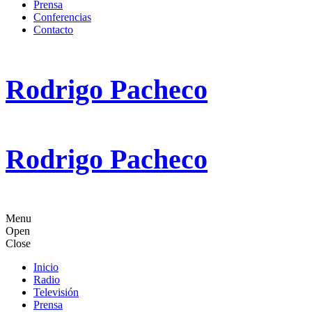
Prensa
Conferencias
Contacto
Rodrigo Pacheco
Rodrigo Pacheco
Menu
Open
Close
Inicio
Radio
Televisión
Prensa