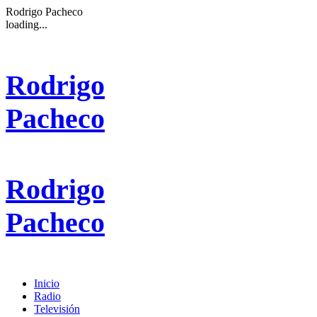
Rodrigo Pacheco
loading...
Rodrigo
Pacheco
Rodrigo
Pacheco
Inicio
Radio
Televisión