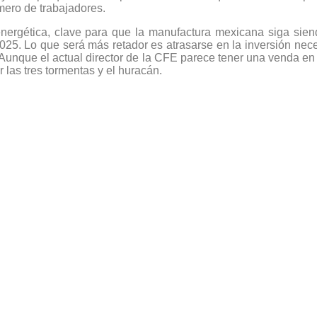
ero de trabajadores.
 energética, clave para que la manufactura mexicana siga sien
025. Lo que será más retador es atrasarse en la inversión neces
 Aunque el actual director de la CFE parece tener una venda en 
 las tres tormentas y el huracán.