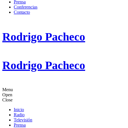
Prensa
Conferencias
Contacto
Rodrigo Pacheco
Rodrigo Pacheco
Menu
Open
Close
Inicio
Radio
Televisión
Prensa