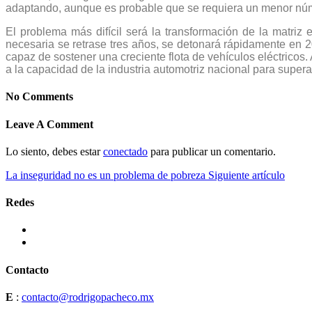
adaptando, aunque es probable que se requiera un menor núm
El problema más difícil será la transformación de la matriz
necesaria se retrase tres años, se detonará rápidamente en 2
capaz de sostener una creciente flota de vehículos eléctricos.
a la capacidad de la industria automotriz nacional para superar
No Comments
Leave A Comment
Lo siento, debes estar
conectado
para publicar un comentario.
La inseguridad no es un problema de pobreza
Siguiente artículo
Redes
Contacto
E
:
contacto@rodrigopacheco.mx