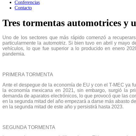
Conferencias
Contacto
Tres tormentas automotrices y 
Uno de los sectores que más rápido comenzó a recuperarse
particularmente la automotriz. Si bien tuvo en abril y mayo
vehículos, lo que fue superior a lo producido en enero 20
pandemia.
PRIMERA TORMENTA
Ante el despegue de la economía de EU y con el T-MEC ya fun
la economía mexicana en 2021, sin embargo, surgió la p
demanda de aparatos electrónicos, lo que provocó que las co
en la segunda mitad del año empezará a darse más abasto de 
en la segunda mitad de este año y persistirá hasta 2023.
SEGUNDA TORMENTA