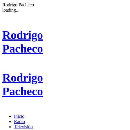
Rodrigo Pacheco
loading...
Rodrigo
Pacheco
Rodrigo
Pacheco
Inicio
Radio
Televisión